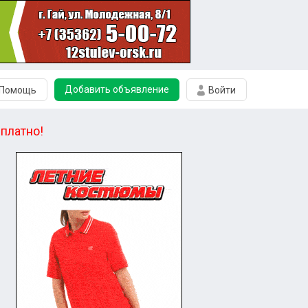
Добавить объявление
Помощь
Войти
платно!