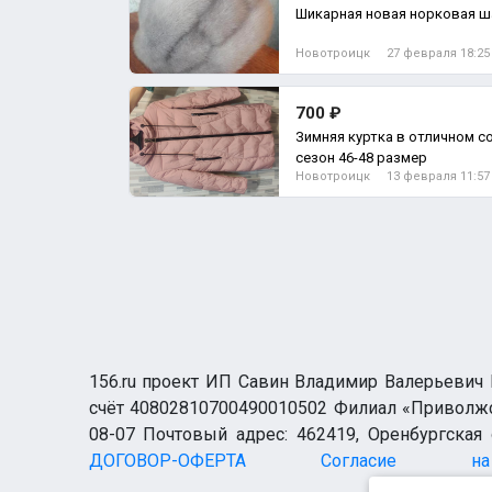
Шикарная новая норковая ша
Новотроицк
27 февраля 18:25
700 ₽
Зимняя куртка в отличном с
сезон 46-48 размер
Новотроицк
13 февраля 11:57
156.ru проект ИП Савин Владимир Валерьевич И
счёт 40802810700490010502 Филиал «Приволжск
08-07 Почтовый адрес: 462419, Оренбургская о
ДОГОВОР-ОФЕРТА
Согласие н