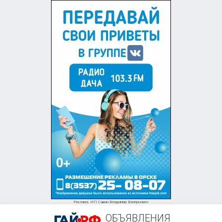
+7 (905) 813-43-61
Реклама. ИП Савин Владимир Валерьевич
ОБЪЯВЛЕНИЯ