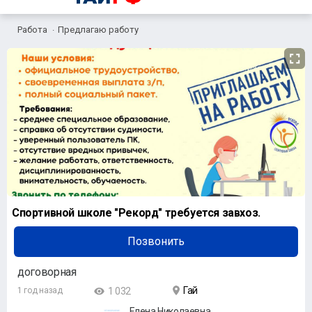
Работа
Предлагаю работу
Спортивной школе "Рекорд" требуется завхоз.
Позвонить
договорная
Гай
1 год назад
1 032
Елена Николаевна