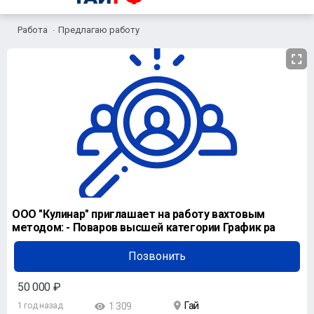
Работа
Предлагаю работу
ООО "Кулинар" приглашает на работу вахтовым
методом: - Поваров высшей категории График ра
Позвонить
50 000 ₽
Гай
1 год назад
1 309