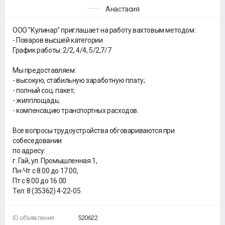
Анастасия
ООО "Кулинар" приглашает на работу вахтовым методом:
- Поваров высшей категории
График работы: 2/2, 4/4, 5/2,7/7
Мы предоставляем:
- высокую, стабильную заработную плату;
- полный соц. пакет;
- жилплощадь;
- компенсацию транспортных расходов.
Все вопросы трудоустройства обговариваются при
собеседовании
по адресу:
г. Гай, ул. Промышленная 1,
Пн-Чт с 8.00 до 17.00,
Пт с 8.00 до 16.00
Тел: 8 (35362) 4-22-05
ID объявления
520622