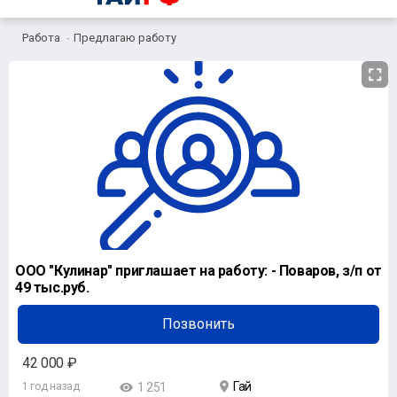
Работа
Предлагаю работу
ООО "Кулинар" приглашает на работу: - Поваров, з/п от
49 тыс.руб.
Позвонить
42 000 ₽
Гай
1 год назад
1 251