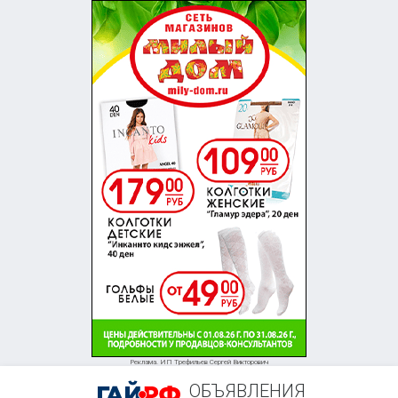
+7 (961) 911-65-41
Реклама. ИП Трефильев Сергей Викторович
ОБЪЯВЛЕНИЯ