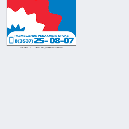
Реклама. ИП Савин Владимир Валерьевич