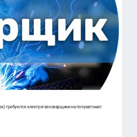
рск) требуются электрогазосварщики на полуавтомат.