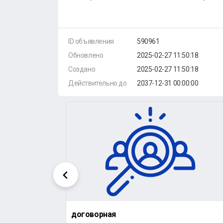
ID объявления
590961
Обновлено
2025-02-27 11:50:18
Создано
2025-02-27 11:50:18
Действительно до
2037-12-31 00:00:00
договорная