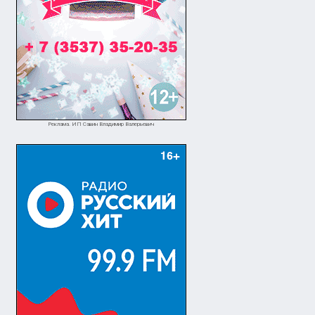
Реклама. ИП Савин Владимир Валерьевич