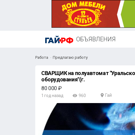
ОБЪЯВЛЕНИЯ
Работа
Предлагаю работу
СВАРЩИК на полуавтомат "Уральско
оборудования"(г.
80 000 ₽
Гай
1 год назад
960