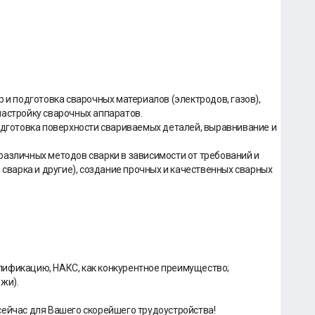
 и подготовка сварочных материалов (электродов, газов),
настройку сварочных аппаратов.
одготовка поверхности свариваемых деталей, выравнивание и
различных методов сварки в зависимости от требований и
 сварка и другие), создание прочных и качественных сварных
лификацию, НАКС, как конкурентное преимущество;
жи).
сейчас для Вашего скорейшего трудоустройства!