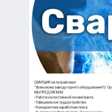
СВАРЩИК на полуавтомат
"Уральскому заводу горного оборудования"(г. О
МЫ ПРЕДЛАГАЕМ:
• Работа на постоянной основе/вахта.
• Официальное трудоустройство.
• Конкурентная заработная плата.