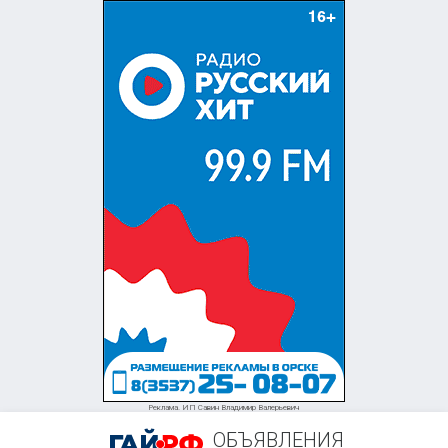
+7 (905) 847-36-87
Реклама. ИП Савин Владимир Валерьевич
ОБЪЯВЛЕНИЯ