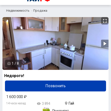
Недвижимость
Продажа
1
/
8
Недорого!
Позвонить
1 600 000 ₽
Гай
14 часа назад
3 894
Приоритет