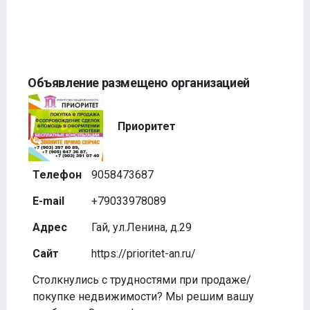
Объявление размещено организацией
Приоритет
Телефон
9058473687
E-mail
+79033978089
Адрес
Гай, ул.Ленина, д.29
Сайт
https://prioritet-an.ru/
Столкнулись с трудностями при продаже/
покупке недвижимости? Мы решим вашу