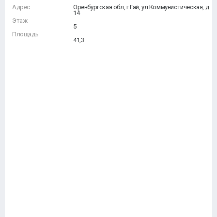
Адрес
Оренбургская обл, г Гай, ул Коммунистическая, д
14
Этаж
5
Площадь
41,3