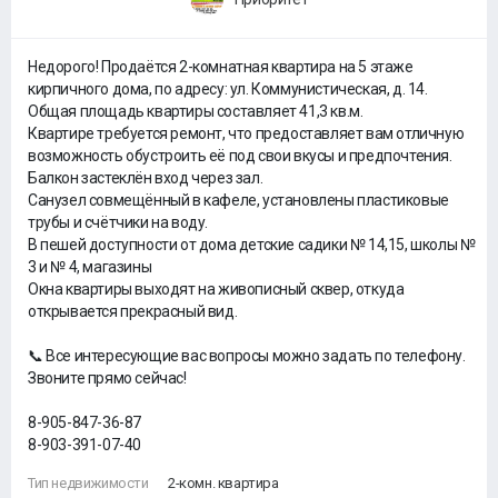
Недорого! Продаётся 2-комнатная квартира на 5 этаже
кирпичного дома, по адресу: ул. Коммунистическая, д. 14.
Общая площадь квартиры составляет 41,3 кв.м.
Квартире требуется ремонт, что предоставляет вам отличную
возможность обустроить её под свои вкусы и предпочтения.
Балкон застеклён вход через зал.
Санузел совмещённый в кафеле, установлены пластиковые
трубы и счётчики на воду.
В пешей доступности от дома детские садики № 14,15, школы №
3 и № 4, магазины
Окна квартиры выходят на живописный сквер, откуда
открывается прекрасный вид.
📞 Все интересующие вас вопросы можно задать по телефону.
Звоните прямо сейчас!
8-905-847-36-87
8-903-391-07-40
Тип недвижимости
2-комн. квартира