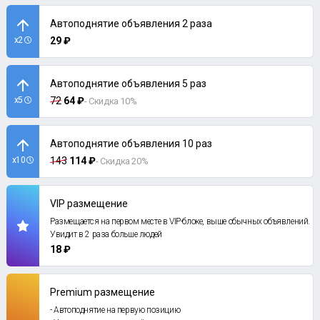
Автоподнятие объявления 2 раза
x2
29 ₽
Автоподнятие объявления 5 раз
x5
72
64 ₽
- Скидка 10%
Автоподнятие объявления 10 раз
x10
143
114 ₽
- Скидка 20%
VIP размещение
Размещается на первом месте в VIP-блоке, выше обычных объявлений.
Увидит в 2 раза больше людей
18 ₽
Premium размещение
- Автоподнятие на первую позицию