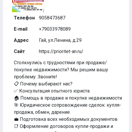
Телефон
9058473687
E-mail
+79033978089
Адрес
Гай, ул.Ленина, д.29
Сайт
https://prioritet-an.ru/
Столкнулись с трудностями при продаже/
покупке недвижимости? Мы решим вашу
проблему. Звоните!
📋 Почему выбирают нас?
✅ Консультация опытного юриста
🏠 Помощь в продаже и покупке недвижимости
🎯 Юридическое сопровождение сделок: купля-
продажа, обмен, дарение
💼 Подготовка всех необходимых документов
📑 Оформление договоров купли-продажи и