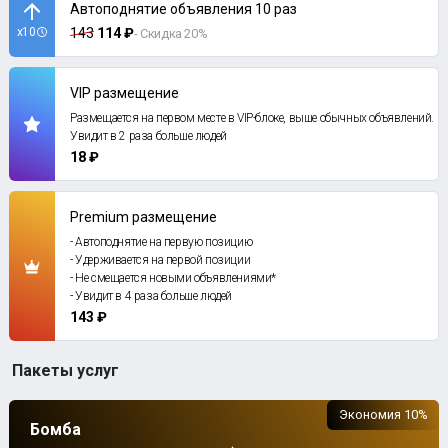
Автоподнятие объявления 10 раз
x10
143
114 ₽
- Скидка 20%
VIP размещение
Размещается на первом месте в VIP-блоке, выше обычных объявлений.
Увидит в 2 раза больше людей
18 ₽
Premium размещение
- Автоподнятие на первую позицию
- Удерживается на первой позиции
- Не смещается новыми объявлениями*
- Увидит в 4 раза больше людей
143 ₽
Пакеты услуг
Экономия 10%
Бомба