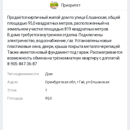
Приоритет
Продаётся кирпичный жилой дом по улице Елшанская, общей
площадью 95,0 квадратных метров, расположенный на
земельном участке площадью 819 квадратных метров.
В доме требуется внутренняя отделка. Подключены
электричество, водоснабжение, газ. Установлены новые
пластиковые окна, двери, крыша покрыта металлочерепицей.
Также имеется новый фундамент под гараж. Рассматривается
возможность обмена на трёхкомнатную квартиру с доплатой.
8-905-847-36-87
Тип недвижимости
Дом
Адрес
Оренбургская обл, г Гай, ул Елшанская
Этаж
1
Площадь
95,0