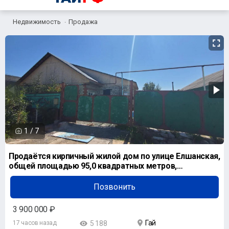
Недвижимость
Продажа
1
/
7
Продаётся кирпичный жилой дом по улице Елшанская,
общей площадью 95,0 квадратных метров,
расположенн
Позвонить
3 900 000 ₽
Гай
17 часов назад
5 188