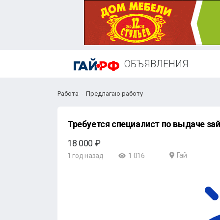
ОБЪЯВЛЕНИЯ
Работа
Предлагаю работу
Требуется специалист по выдаче за
18 000 ₽
Гай
1 год назад
1 016