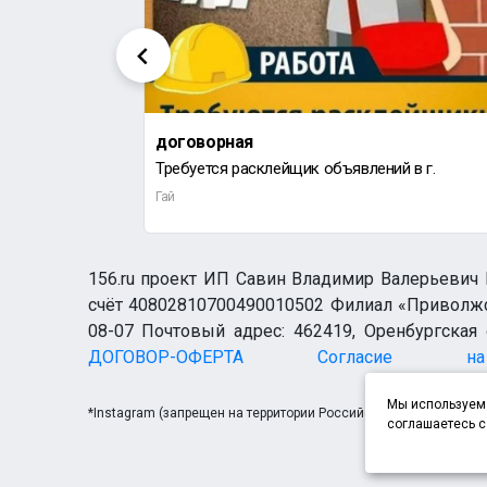
договорная
Требуется расклейщик объявлений в г.
Гай
156.ru проект ИП Савин Владимир Валерьевич И
счёт 40802810700490010502 Филиал «Приволжск
08-07 Почтовый адрес: 462419, Оренбургская о
ДОГОВОР-ОФЕРТА
Согласие н
Мы используем 
*Instagram (запрещен на территории Российской Федерации)
соглашаетесь с