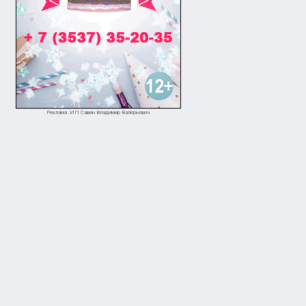
Реклама. ИП Савин Владимир Валерьевич