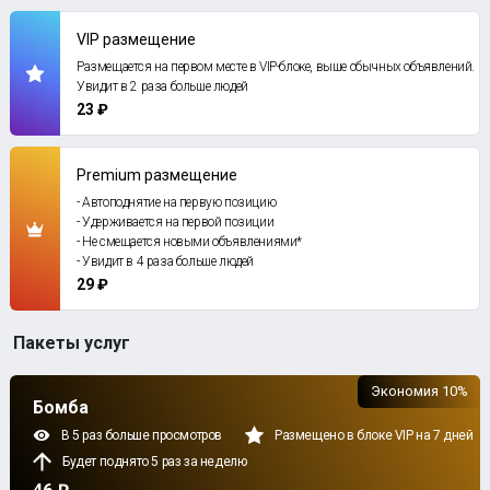
VIP размещение
Размещается на первом месте в VIP-блоке, выше обычных объявлений.
Увидит в 2 раза больше людей
23 ₽
Premium размещение
- Автоподнятие на первую позицию
- Удерживается на первой позиции
- Не смещается новыми объявлениями*
- Увидит в 4 раза больше людей
29 ₽
Пакеты услуг
Экономия 10%
Бомба
В 5 раз больше просмотров
Размещено в блоке VIP на 7 дней
Будет поднято 5 раз за неделю