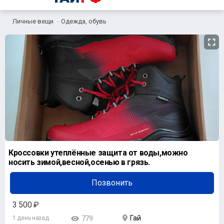
Личные вещи
Одежда, обувь
Кроссовки утеплённые защита от воды,можно
носить зимой,весной,осенью в грязь.
Позвонить
3 500 ₽
Гай
1 день назад
779