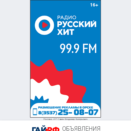
+7 (906) 845-94-00
Реклама. ИП Савин Владимир Валерьевич
ОБЪЯВЛЕНИЯ