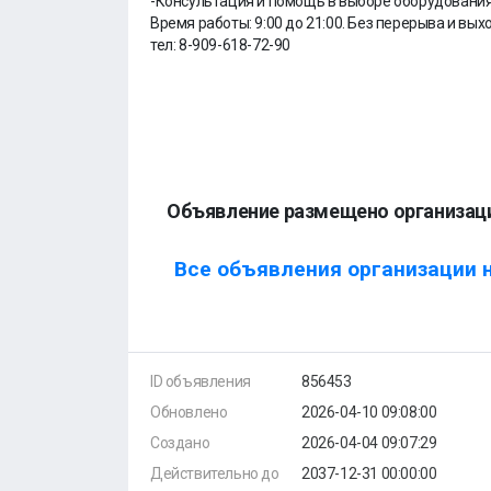
-Консультация и помощь в выборе оборудовани
Время работы: 9:00 до 21:00. Без перерыва и вых
тел: 8-909-618-72-90
Объявление размещено организац
Все объявления организации н
ID объявления
856453
Обновлено
2026-04-10 09:08:00
Создано
2026-04-04 09:07:29
Действительно до
2037-12-31 00:00:00