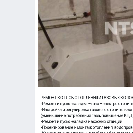
РЕМОНТ КОТЛОВ ОТОПЛЕНИЯ И ГАЗОВЫХ КОЛО
-Ремонт и пуско-наладка –газо –электро отопит
-Настройка и регулировка газового отопитель
(уменьшение потребления газа, повышение КПД 
-Ремонт и пуско-наладка насосных станций
-Проектирование и монтаж отопления, водопров