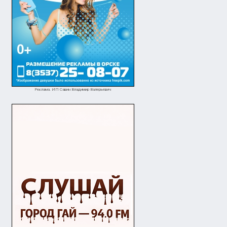
Реклама. ИП Савин Владимир Валерьевич