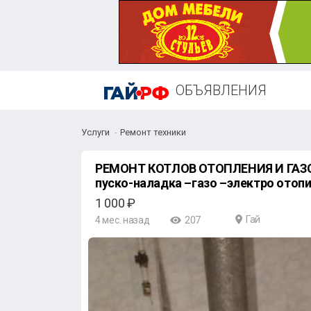
ОБЪЯВЛЕНИЯ
Услуги
Ремонт техники
РЕМОНТ КОТЛОВ ОТОПЛЕНИЯ И ГАЗ
пуско-наладка –газо –электро отопи
1 000 ₽
Гай
4 мес. назад
207