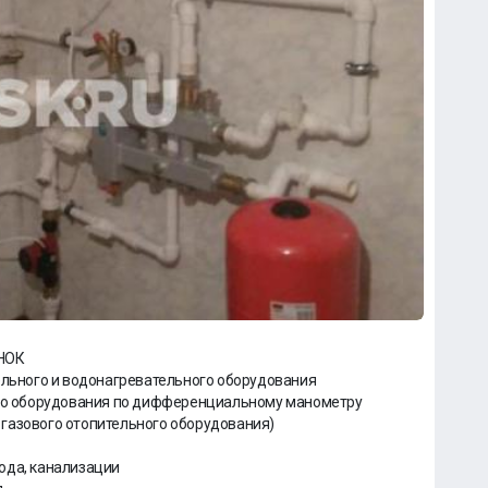
НОК
ельного и водонагревательного оборудования
ного оборудования по дифференциальному манометру
газового отопительного оборудования)
ода, канализации