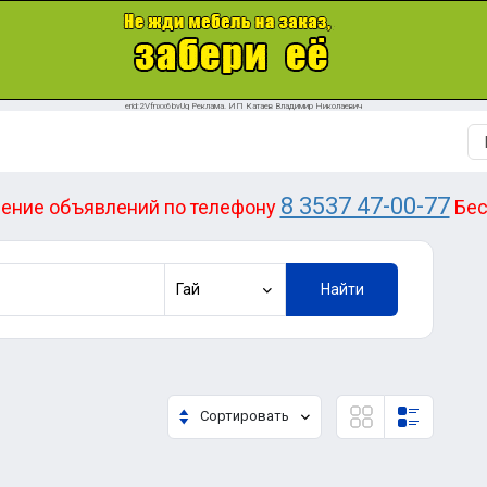
erid:2Vfnxx6bvUq Реклама. ИП Катаев Владимир Николаевич
8 3537 47-00-77
ение объявлений по телефону
Бес
Гай
Найти
Сортировать