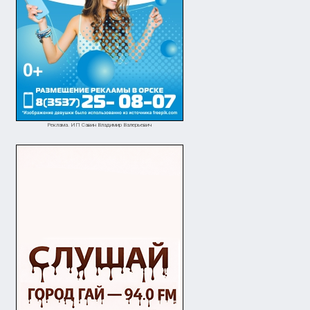
Реклама. ИП Савин Владимир Валерьевич