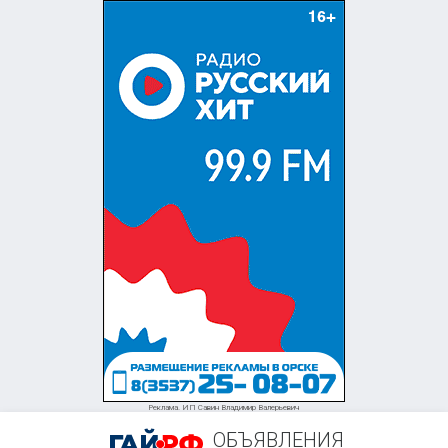
+7 (905) 882-62-31
Реклама. ИП Савин Владимир Валерьевич
ОБЪЯВЛЕНИЯ