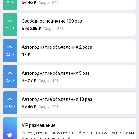
x10
57
46 ₽
- Скидка 20%
Свободное поднятие 100 раз
x100
570
285 ₽
- Скидка 50%
Автоподнятие объявления 2 раза
x2
12 ₽
Автоподнятие объявления 5 раз
x5
30
27 ₽
- Скидка 10%
Автоподнятие объявления 10 раз
x10
57
46 ₽
- Скидка 20%
VIP размещение
Размещается на первом месте в VIP-блоке, выше обычных объявлений.
Увидит в 2 раза больше людей