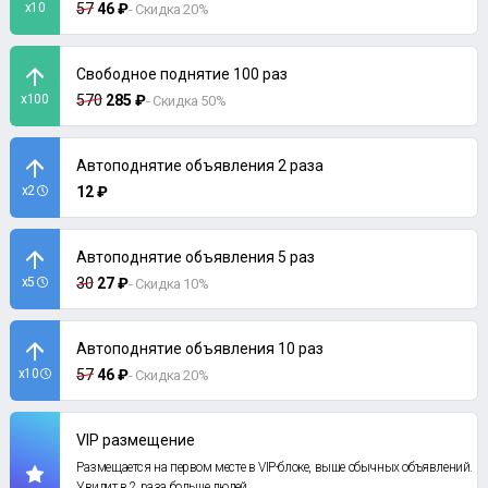
x10
57
46 ₽
- Скидка 20%
Свободное поднятие 100 раз
x100
570
285 ₽
- Скидка 50%
Автоподнятие объявления 2 раза
x2
12 ₽
Автоподнятие объявления 5 раз
x5
30
27 ₽
- Скидка 10%
Автоподнятие объявления 10 раз
x10
57
46 ₽
- Скидка 20%
VIP размещение
Размещается на первом месте в VIP-блоке, выше обычных объявлений.
Увидит в 2 раза больше людей