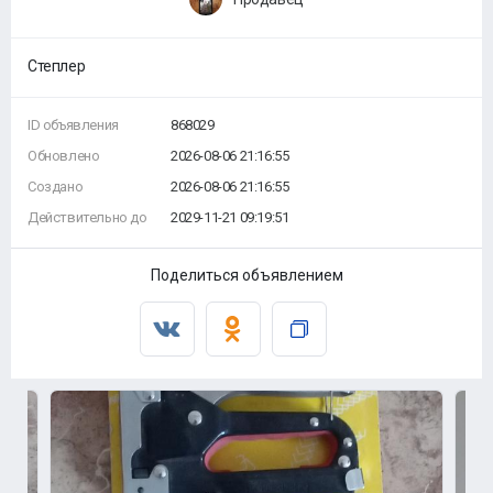
Степлер
ID объявления
868029
Обновлено
2026-08-06 21:16:55
Создано
2026-08-06 21:16:55
Действительно до
2029-11-21 09:19:51
Поделиться объявлением