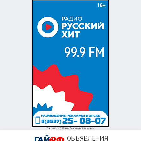
+7 (922) 541-04-38
Реклама. ИП Савин Владимир Валерьевич
ОБЪЯВЛЕНИЯ