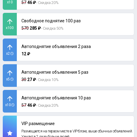
x10
57
46 ₽
- Скидка 20%
Свободное поднятие 100 раз
x100
570
285 ₽
- Скидка 50%
Автоподнятие объявления 2 раза
x2
12 ₽
Автоподнятие объявления 5 раз
x5
30
27 ₽
- Скидка 10%
Автоподнятие объявления 10 раз
x10
57
46 ₽
- Скидка 20%
VIP размещение
Размещается на первом месте в VIP-блоке, выше обычных объявлений.
Увидит в 2 раза больше людей