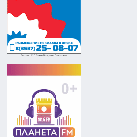
Реклама. ИП Савин Владимир Валерьевич