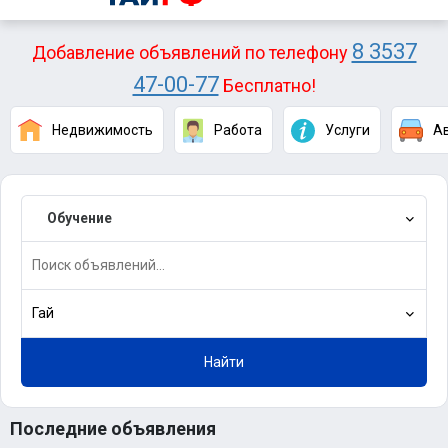
8 3537
Добавление объявлений по телефону
47-00-77
Бесплатно!
Недвижимость
Работа
Услуги
А
Обучение
Гай
Найти
Последние объявления