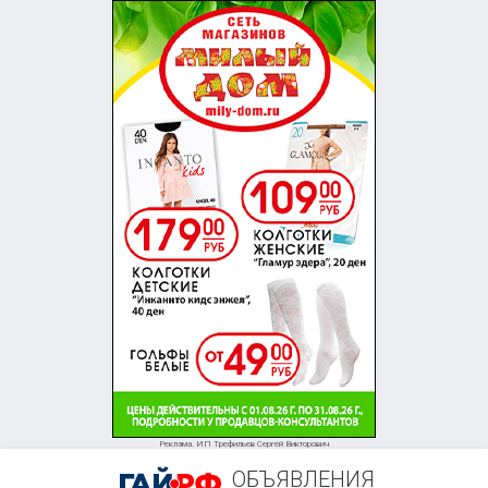
Реклама. ИП Трефильев Сергей Викторович
ОБЪЯВЛЕНИЯ