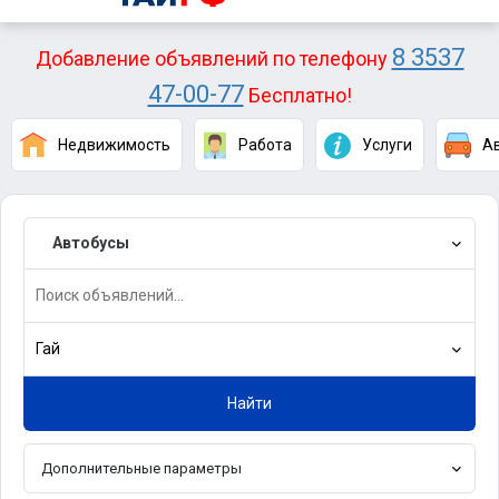
8 3537
Добавление объявлений по телефону
47-00-77
Бесплатно!
Недвижимость
Работа
Услуги
А
Автобусы
Гай
Найти
Дополнительные параметры