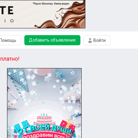
Добавить объявление
Помощь
Войти
платно!