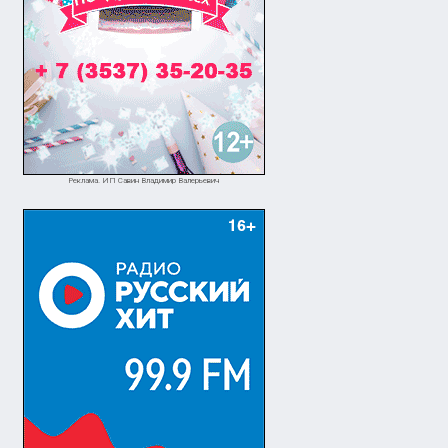
Реклама. ИП Савин Владимир Валерьевич