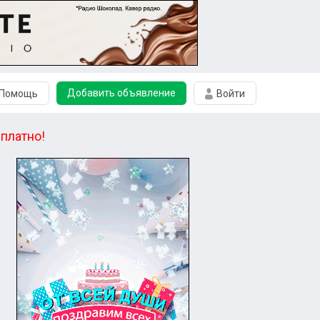
Добавить объявление
Помощь
Войти
платно!