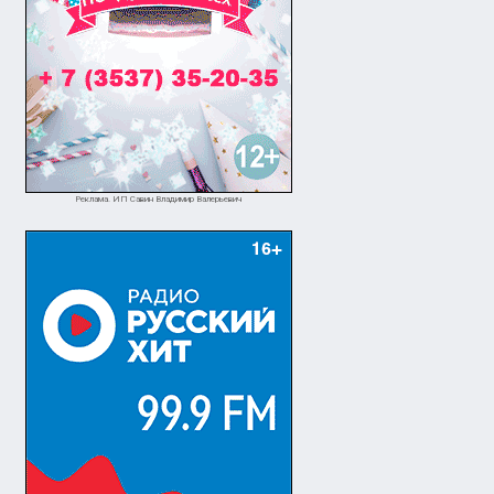
Реклама. ИП Савин Владимир Валерьевич