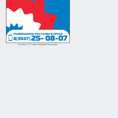
Реклама. ИП Савин Владимир Валерьевич