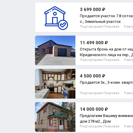
3 699 000 ₽
Продается участок 7.8 сото
с., Земельный участок
Подгородняя Покровка
9 авг
11 499 000 ₽
Открыта бронь на дом от на
Юридического лица на пер.,
Подгородняя Покровка
9 авг
4 500 000 ₽
Продается 3к., 3-комн. квар
Подгородняя Покровка
9 авг
14 000 000 ₽
Предлагаем Вашему вниман
дом 278 м2., Дом
Подгородняя Покровка
9 авг